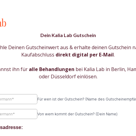
Dein Kalia Lab Gutschein
le Deinen Gutscheinwert aus & erhalte deinen Gutschein n
Kaufabschluss
direkt
digital per E-Mail
.
nnst ihn für
alle Behandlungen
bei Kalia Lab in Berlin, H
oder Düsseldorf einlösen.
Für wen ist der Gutschein? (Name des Gutscheinempfä
Von wem kommt der Gutschein? (Dein Name)
sadresse: