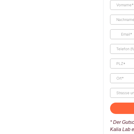
* Der Gutsc
Kalia Lab 