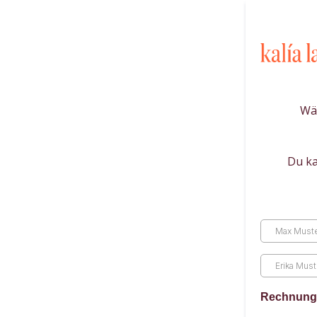
Wäh
Du ka
Rechnung