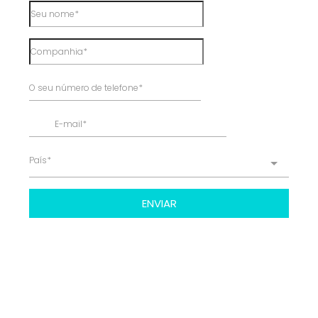
País*
ENVIAR