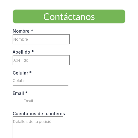
Contáctanos
Nombre
*
Apellido
*
Celular
*
Email
*
Cuéntanos de tu interés