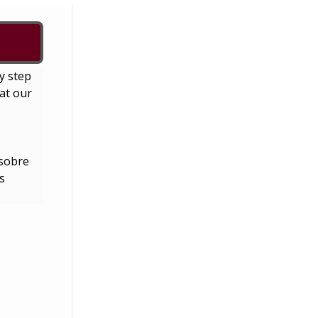
y step
at our
 sobre
s