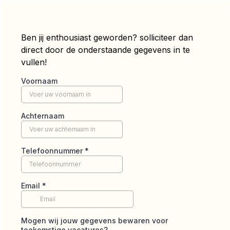
Ben jij enthousiast geworden? solliciteer dan
direct door de onderstaande gegevens in te
vullen!
Voornaam
Achternaam
Telefoonnummer
*
Email
*
Mogen wij jouw gegevens bewaren voor
toekomstige vacatures?