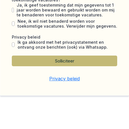
Ja, ik geef toestemming dat mijn gegevens tot 1
jaar worden bewaard en gebruikt worden om mij
te benaderen voor toekomstige vacatures.
Nee, ik wil niet benaderd worden voor
toekomstige vacatures. Verwijder mijn gegevens.
Privacy beleid
Ik ga akkoord met het privacystatement en
ontvang onze berichten (ook) via Whatsapp.
Solliciteer
Privacy beleid