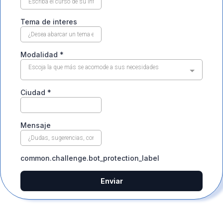
Tema de interes
Modalidad
*
Escoja la que más se acomode a sus necesidades
Ciudad
*
Mensaje
common.challenge.bot_protection_label
Enviar