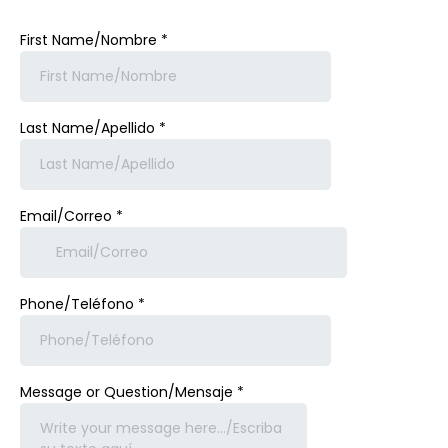
First Name/Nombre
*
Last Name/Apellido
*
Email/Correo
*
Phone/Teléfono
*
Message or Question/Mensaje
*