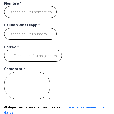
Nombre
*
Celular/Whatsapp
*
Correo
*
Comentario
Al dejar tus datos aceptas nuestra
política de tratamiento de
datos