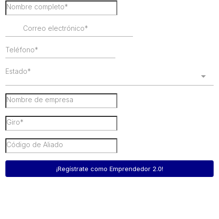
Estado*
¡Regístrate como Emprendedor 2.0!