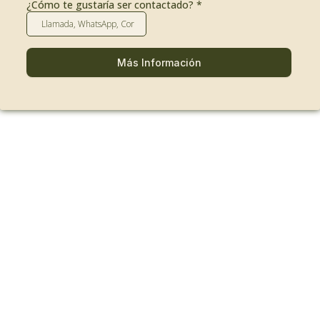
¿Cómo te gustaría ser contactado?
*
Más Información