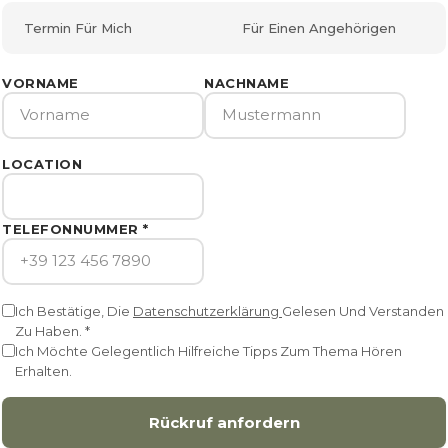
Termin Für Mich
Für Einen Angehörigen
VORNAME
NACHNAME
LOCATION
TELEFONNUMMER
*
Ich Bestätige, Die
Datenschutzerklärung
Gelesen Und Verstanden
Zu Haben. *
Ich Möchte Gelegentlich Hilfreiche Tipps Zum Thema Hören
Erhalten.
Rückruf anfordern