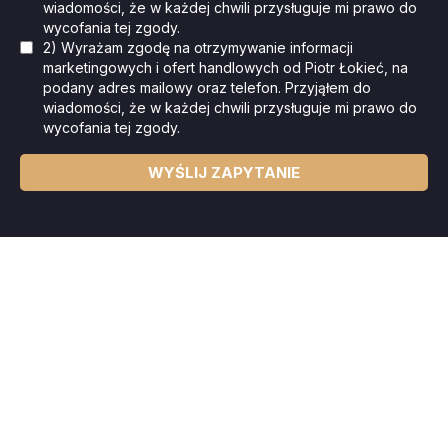
wiadomości, że w każdej chwili przysługuje mi prawo do
wycofania tej zgody.
2) Wyrażam zgodę na otrzymywanie informacji
marketingowych i ofert handlowych od Piotr Łokieć, na
podany adres mailowy oraz telefon. Przyjąłem do
wiadomości, że w każdej chwili przysługuje mi prawo do
wycofania tej zgody.
WYŚLIJ ZAPYTANIE