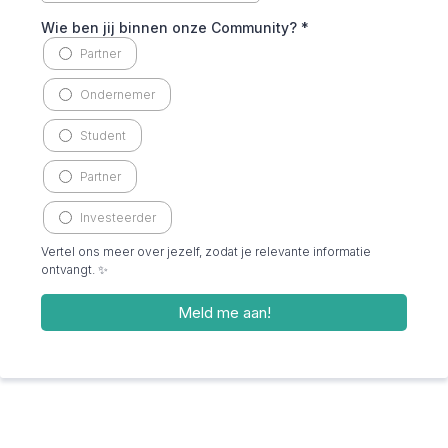
Wie ben jij binnen onze Community?
*
Partner
Ondernemer
Student
Partner
Investeerder
Vertel ons meer over jezelf, zodat je relevante informatie
ontvangt. ✨
Meld me aan!