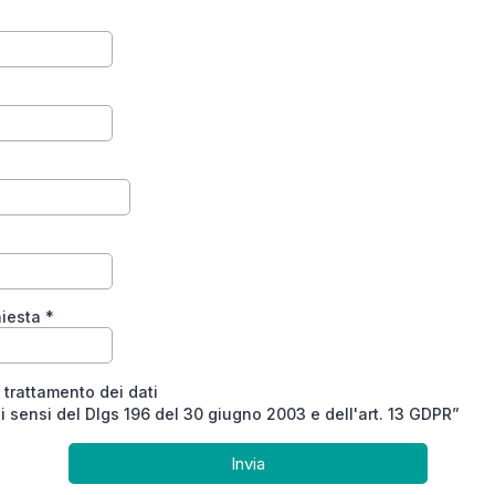
chiesta
*
l trattamento dei dati
i sensi del Dlgs 196 del 30 giugno 2003 e dell'art. 13 GDPR”
Invia