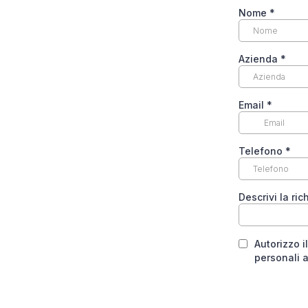
Nome
*
Azienda
*
Email
*
Telefono
*
Descrivi la ri
Autorizzo i
personali a