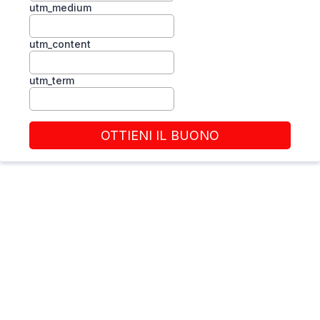
utm_medium
utm_content
utm_term
OTTIENI IL BUONO