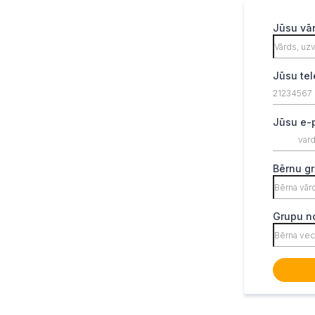
Jūsu vā
Jūsu te
Jūsu e-
Bērnu g
Grupu n