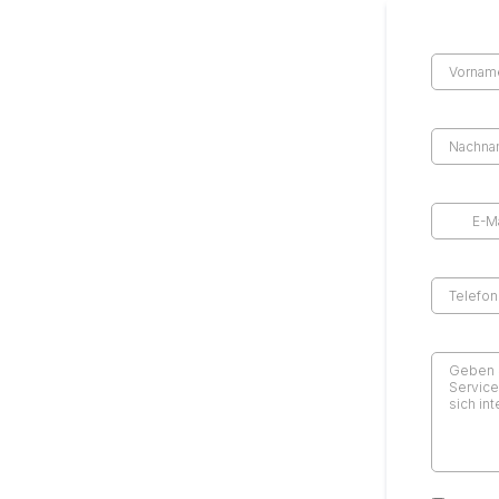
Vornam
Nachna
E-Mail-
Telefon
Service