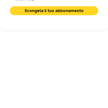
Scongela il tuo abbonamento