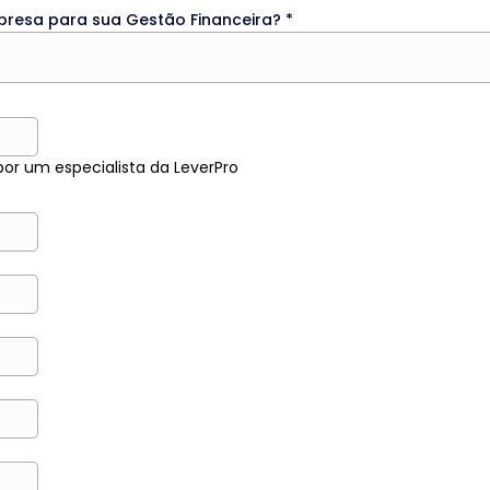
mpresa para sua Gestão Financeira?
*
r um especialista da LeverPro