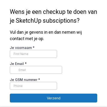
Wens je een checkup te doen van
je SketchUp subsciptions?
Vul dan je gevens in en dan nemen wij
contact met je op.
Je voornaam
*
Je Email
*
Je GSM nummer
*
Verzend