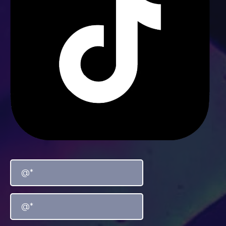
TikTok