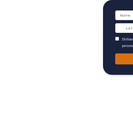
Dichiaro
persona