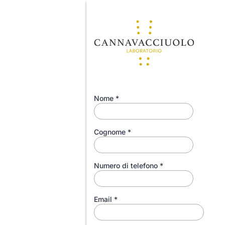
Nome
*
Cognome
*
Numero di telefono
*
Email
*