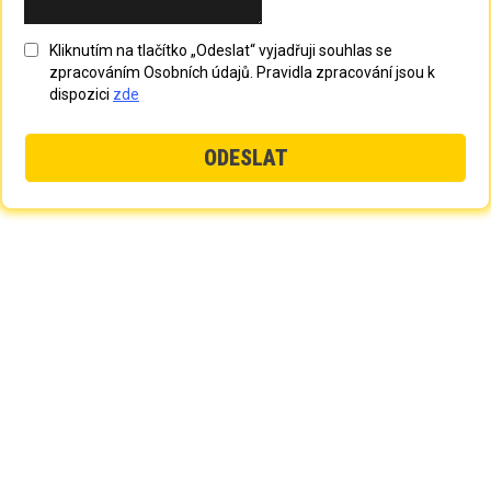
Kliknutím na tlačítko „Odeslat“ vyjadřuji souhlas se
zpracováním Osobních údajů. Pravidla zpracování jsou k
dispozici
zde
ODESLAT