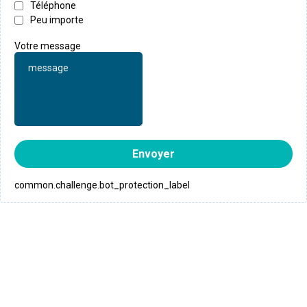
Téléphone
Peu importe
Votre message
Envoyer
common.challenge.bot_protection_label