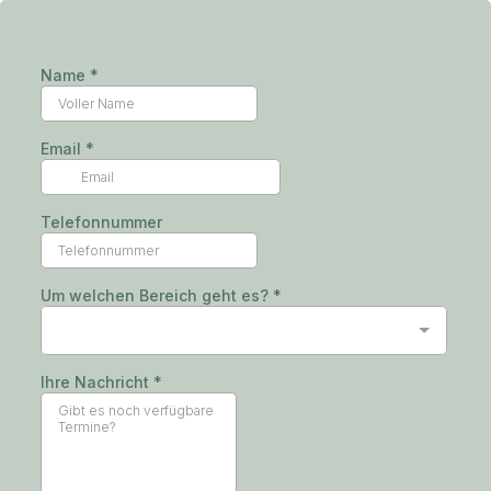
Name
*
Email
*
Telefonnummer
Um welchen Bereich geht es?
*
Ihre Nachricht
*