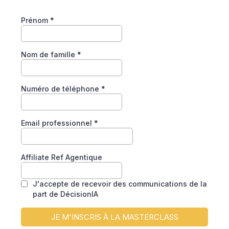
Prénom
*
Nom de famille
*
Numéro de téléphone
*
Email professionnel
*
Affiliate Ref Agentique
J'accepte de recevoir des communications de la
part de DécisionIA
JE M'INSCRIS À LA MASTERCLASS