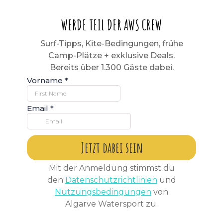
WERDE TEIL DER AWS CREW
Surf-Tipps, Kite-Bedingungen, frühe
Camp-Plätze + exklusive Deals.
Bereits über 1.300 Gäste dabei.
Vorname
*
Email
*
Jetzt dabei sein
Mit der Anmeldung stimmst du
den
Datenschutzrichtlinien
und
Nutzungsbedingungen
von
Algarve Watersport zu.