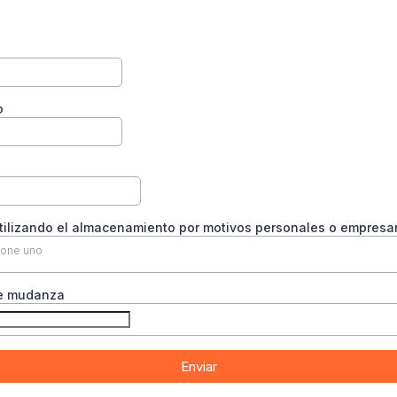
o
tilizando el almacenamiento por motivos personales o empresar
ione uno
e mudanza
Enviar