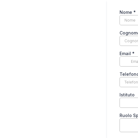
Nome
*
Cogno
Email
*
Telefon
Istituto
Ruolo S