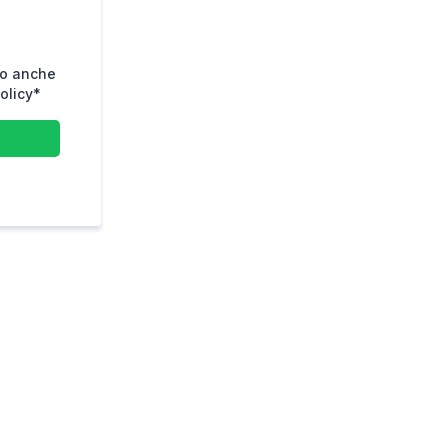
to anche
olicy*