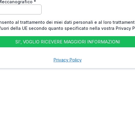
Meccanografico
*
sento al trattamento dei miei dati personali e al loro trattamen
 fuori della UE secondo quanto specificato nella vostra Privacy P
SI', VOGLIO RICEVERE MAGGIORI INFORMAZIONI
Privacy Policy