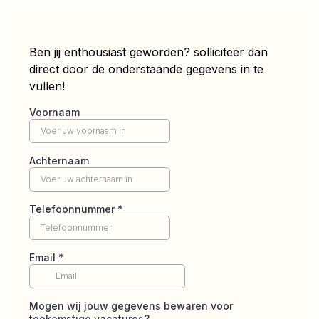
Ben jij enthousiast geworden? solliciteer dan
direct door de onderstaande gegevens in te
vullen!
Voornaam
Achternaam
Telefoonnummer
*
Email
*
Mogen wij jouw gegevens bewaren voor
toekomstige vacatures?