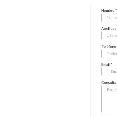
Nombre
*
Apellido
Teléfono
Email
*
Consulta