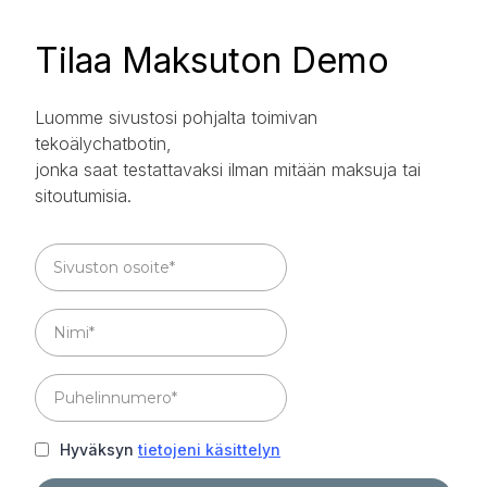
Tilaa Maksuton Demo
Luomme sivustosi pohjalta toimivan
tekoälychatbotin,
jonka saat testattavaksi ilman mitään maksuja tai
sitoutumisia.
Hyväksyn
tietojeni käsittelyn