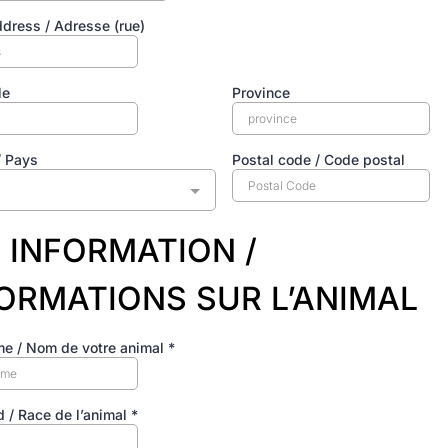
ddress / Adresse (rue)
le
Province
/ Pays
Postal code / Code postal
y
 INFORMATION /
ORMATIONS SUR L’ANIMAL
e / Nom de votre animal
*
d / Race de l’animal
*