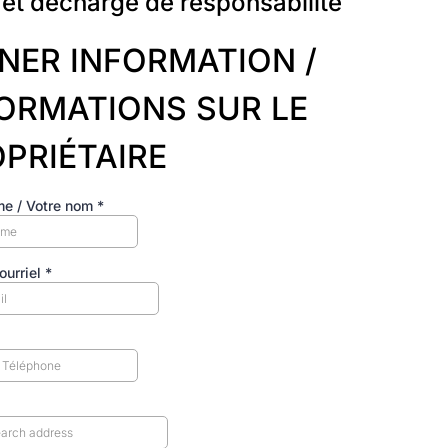
et décharge de responsabilité
ER INFORMATION /
ORMATIONS SUR LE
PRIÉTAIRE
e / Votre nom
*
ourriel
*