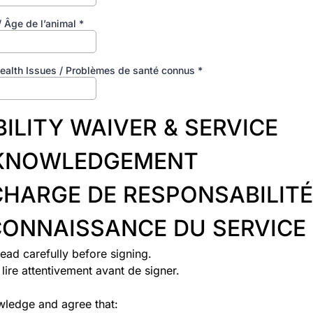
/ Âge de l’animal
*
alth Issues / Problèmes de santé connus
*
BILITY WAIVER & SERVICE
KNOWLEDGEMENT
HARGE DE RESPONSABILITÉ
ONNAISSANCE DU SERVICE
ead carefully before signing.
 lire attentivement avant de signer.
wledge and agree that: