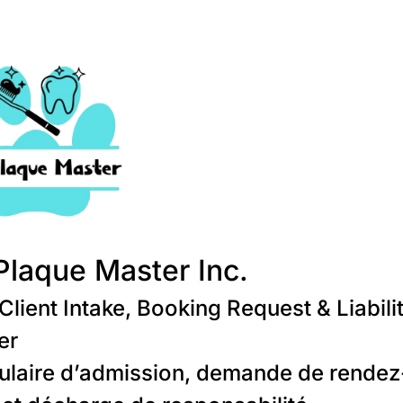
Plaque Master Inc.
lient Intake, Booking Request & Liabili
er
ulaire d’admission, demande de rendez