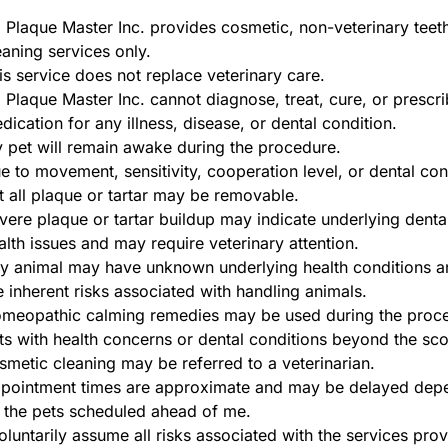
 Plaque Master Inc. provides cosmetic, non-veterinary teet
eaning services only.
is service does not replace veterinary care.
 Plaque Master Inc. cannot diagnose, treat, cure, or prescr
dication for any illness, disease, or dental condition.
 pet will remain awake during the procedure.
e to movement, sensitivity, cooperation level, or dental con
t all plaque or tartar may be removable.
vere plaque or tartar buildup may indicate underlying denta
alth issues and may require veterinary attention.
y animal may have unknown underlying health conditions a
e inherent risks associated with handling animals.
meopathic calming remedies may be used during the proc
ts with health concerns or dental conditions beyond the sc
smetic cleaning may be referred to a veterinarian.
pointment times are approximate and may be delayed dep
 the pets scheduled ahead of me.
voluntarily assume all risks associated with the services pro