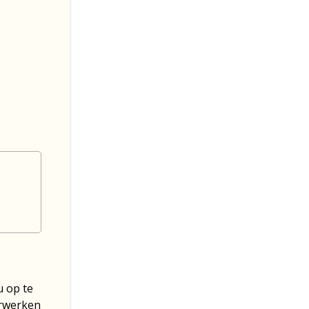
u op te
erwerken