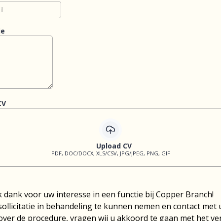
ie
CV
Upload CV
PDF, DOC/DOCX, XLS/CSV, JPG/JPEG, PNG, GIF
k dank voor uw interesse in een functie bij Copper Branch!
ollicitatie in behandeling te kunnen nemen en contact met 
ver de procedure, vragen wij u akkoord te gaan met het v