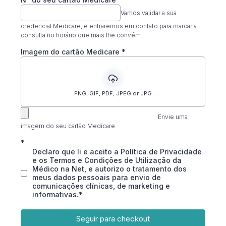
Vamos validar a sua
credencial Medicare, e entraremos em contato para marcar a
consulta no horário que mais lhe convém.
Imagem do cartão Medicare
*
PNG, GIF, PDF, JPEG or JPG
Envie uma
imagem do seu cartão Medicare
*
Declaro que li e aceito a Política de Privacidade
e os Termos e Condições de Utilização da
Médico na Net, e autorizo o tratamento dos
meus dados pessoais para envio de
comunicações clínicas, de marketing e
informativas.*
Seguir para checkout