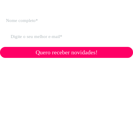
Quero receber novidades!