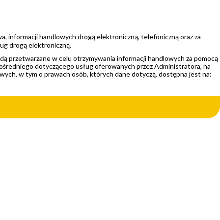
, informacji handlowych drogą elektroniczną, telefoniczną oraz za
ług drogą elektroniczną.
będą przetwarzane w celu otrzymywania informacji handlowych za pomocą
zpośredniego dotyczącego usług oferowanych przez Administratora, na
wych, w tym o prawach osób, których dane dotyczą, dostępna jest na: