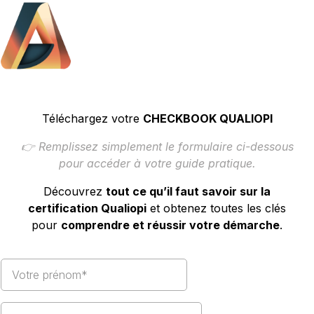
Téléchargez votre
CHECKBOOK QUALIOPI
👉 Remplissez simplement le formulaire ci-dessous
pour accéder à votre guide pratique.
Découvrez
tout ce qu’il faut savoir sur la
certification Qualiopi
et obtenez toutes les clés
pour
comprendre et réussir votre démarche
.