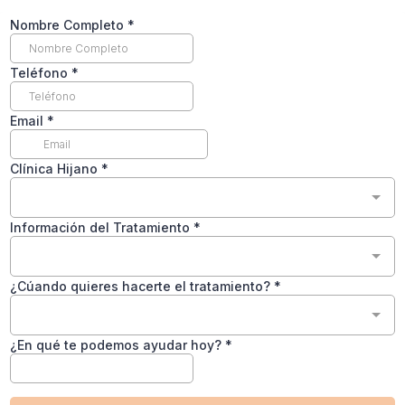
Nombre Completo
*
Teléfono
*
Email
*
Clínica Hijano
*
Información del Tratamiento
*
¿Cúando quieres hacerte el tratamiento?
*
¿En qué te podemos ayudar hoy?
*