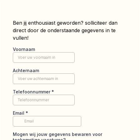
Ben jij enthousiast geworden? solliciteer dan
direct door de onderstaande gegevens in te
vullen!
Voornaam
Achternaam
Telefoonnummer
*
Email
*
Mogen wij jouw gegevens bewaren voor
toekomstige vacatures?