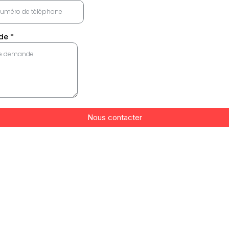
nde
*
Nous contacter