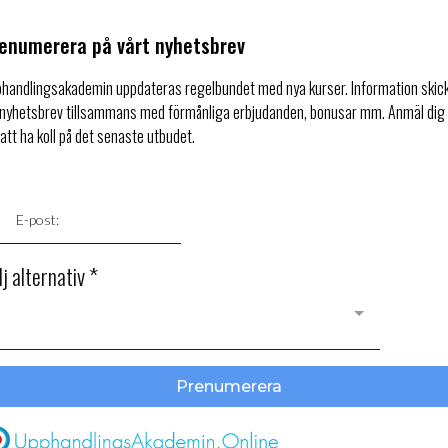
enumerera på vårt nyhetsbrev
handlingsakademin uppdateras regelbundet med nya kurser. Information skic
 nyhetsbrev tillsammans med förmånliga erbjudanden, bonusar mm. Anmäl dig
 att ha koll på det senaste utbudet.
lj alternativ
*
Prenumerera