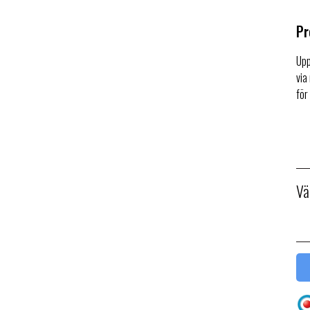
Pr
Upp
via
för
Vä