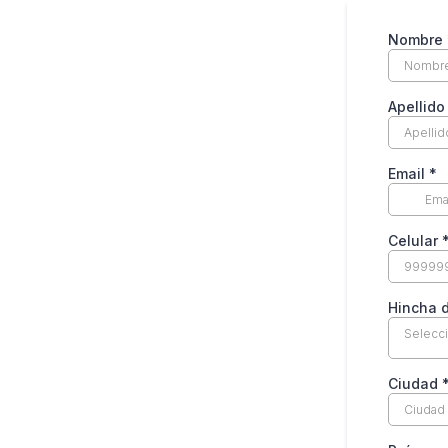
Nombre
Apellid
Email
*
Celular
Hincha d
Selecc
Ciudad