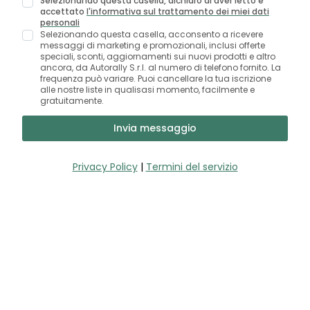
Selezionando questa casella, dichiaro di aver letto e
accettato
l'informativa sul trattamento dei miei dati
personali
Selezionando questa casella, acconsento a ricevere
messaggi di marketing e promozionali, inclusi offerte
speciali, sconti, aggiornamenti sui nuovi prodotti e altro
ancora, da Autorally S.r.l. al numero di telefono fornito. La
frequenza può variare. Puoi cancellare la tua iscrizione
alle nostre liste in qualisasi momento, facilmente e
gratuitamente.
Invia messaggio
Privacy Policy
|
Termini del servizio