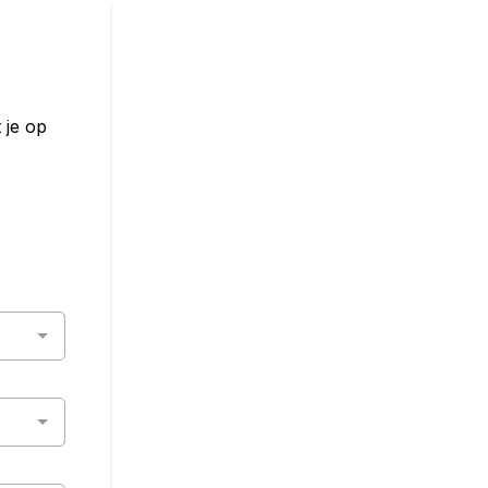
 je op