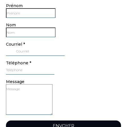
Prénom
Nom
Courriel
*
Téléphone
*
Message
ENVOYER