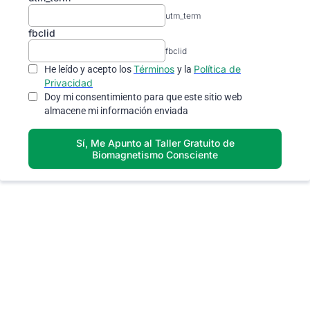
utm_term
fbclid
fbclid
Términos
Política de
He leído y acepto los
y la
Privacidad
Doy mi consentimiento para que este sitio web
almacene mi información enviada
Sí, Me Apunto al Taller Gratuito de
Biomagnetismo Consciente