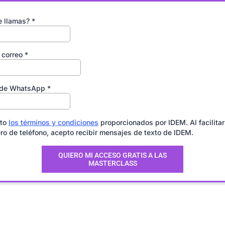
e llamas?
*
 correo
*
 de WhatsApp
*
to
los términos y condiciones
proporcionados por IDEM. Al facilitar
o de teléfono, acepto recibir mensajes de texto de IDEM.
QUIERO MI ACCESO GRATIS A LAS
MASTERCLASS