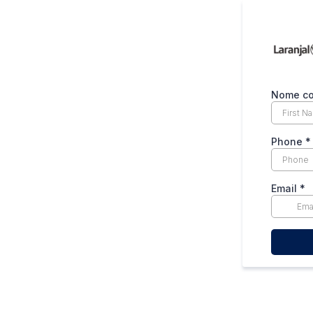
Nome co
Phone
*
Email
*