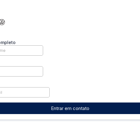
mpleto
Entrar em contato